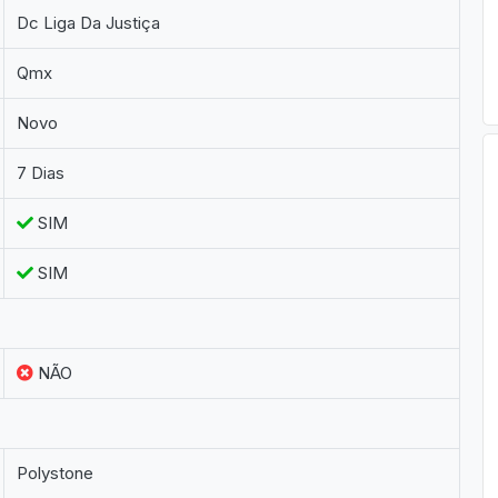
Dc Liga Da Justiça
Qmx
Novo
7 Dias
SIM
SIM
NÃO
Polystone