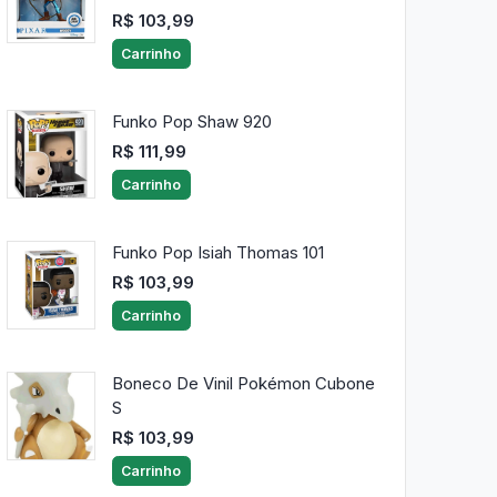
R$ 103,99
Carrinho
Funko Pop Shaw 920
R$ 111,99
Carrinho
Funko Pop Isiah Thomas 101
R$ 103,99
Carrinho
Boneco De Vinil Pokémon Cubone
S
R$ 103,99
Carrinho