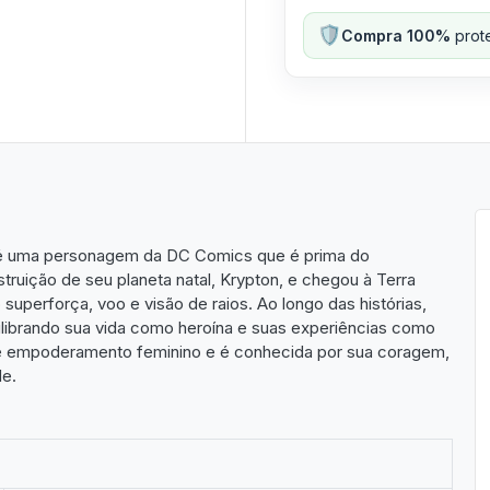
🛡️
Compra 100%
prote
é uma personagem da DC Comics que é prima do
ruição de seu planeta natal, Krypton, e chegou à Terra
perforça, voo e visão de raios. Ao longo das histórias,
uilibrando sua vida como heroína e suas experiências como
 empoderamento feminino e é conhecida por sua coragem,
e.