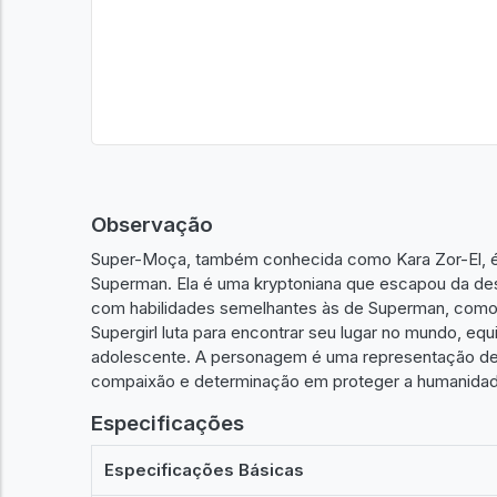
Observação
Super-Moça, também conhecida como Kara Zor-El, 
Superman. Ela é uma kryptoniana que escapou da dest
com habilidades semelhantes às de Superman, como su
Supergirl luta para encontrar seu lugar no mundo, eq
adolescente. A personagem é uma representação de
compaixão e determinação em proteger a humanidad
Especificações
Especificações Básicas