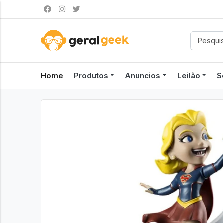
Home
Produtos
Anuncios
Leilão
S