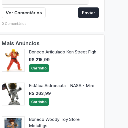
Ver Comentários
Enviar
0 Comentários
Mais Anúncios
Boneco Articulado Ken Street Figh
R$ 215,99
Carrinho
Estátua Astronauta - NASA - Mini
R$ 263,99
Carrinho
Boneco Woody Toy Store
Metalfigs