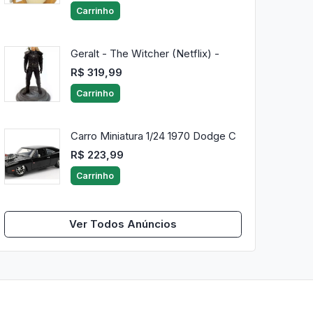
Carrinho
Geralt - The Witcher (Netflix) -
R$ 319,99
Carrinho
Carro Miniatura 1/24 1970 Dodge C
R$ 223,99
Carrinho
Ver Todos Anúncios