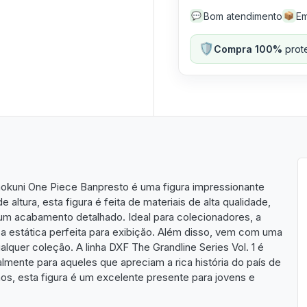
Bom atendimento
Em
💬
📦
🛡️
Compra 100%
prote
okuni One Piece Banpresto é uma figura impressionante
ltura, esta figura é feita de materiais de alta qualidade,
e um acabamento detalhado. Ideal para colecionadores, a
ça estática perfeita para exibição. Além disso, vem com uma
quer coleção. A linha DXF The Grandline Series Vol. 1 é
lmente para aqueles que apreciam a rica história do país de
, esta figura é um excelente presente para jovens e