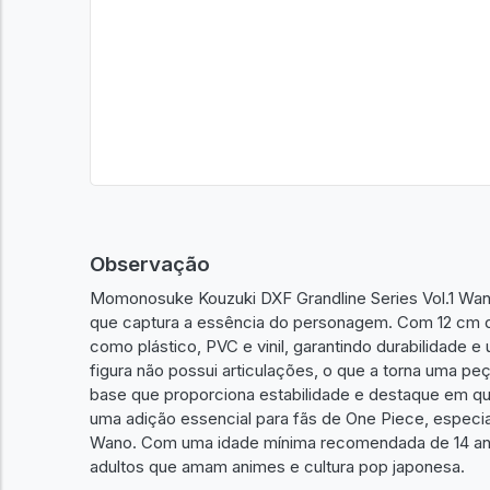
Observação
Momonosuke Kouzuki DXF Grandline Series Vol.1 Wan
que captura a essência do personagem. Com 12 cm de a
como plástico, PVC e vinil, garantindo durabilidade 
figura não possui articulações, o que a torna uma pe
base que proporciona estabilidade e destaque em qual
uma adição essencial para fãs de One Piece, especia
Wano. Com uma idade mínima recomendada de 14 anos
adultos que amam animes e cultura pop japonesa.