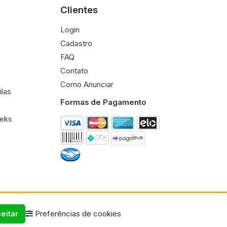
Clientes
Login
Cadastro
FAQ
Contato
Como Anunciar
ilas
Formas de Pagamento
eeks
eitar
Preferências de cookies