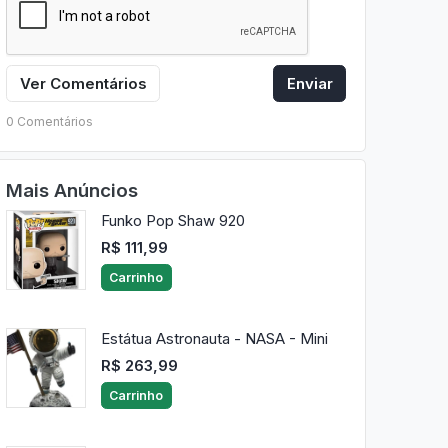
Ver Comentários
Enviar
0 Comentários
Mais Anúncios
Funko Pop Shaw 920
R$ 111,99
Carrinho
Estátua Astronauta - NASA - Mini
R$ 263,99
Carrinho