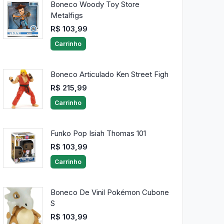
Boneco Woody Toy Store
Metalfigs
R$ 103,99
Carrinho
Boneco Articulado Ken Street Figh
R$ 215,99
Carrinho
Funko Pop Isiah Thomas 101
R$ 103,99
Carrinho
Boneco De Vinil Pokémon Cubone
S
R$ 103,99