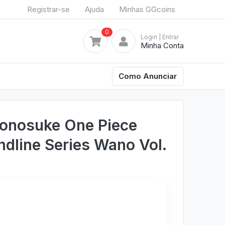
Registrar-se
Ajuda
Minhas GGcoins
0
Login
| Entrar
Minha Conta
Como Anunciar
nosuke One Piece
dline Series Wano Vol.