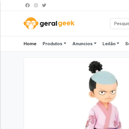
Home
Produtos
Anuncios
Leilão
S