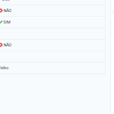
NÃO
SIM
NÃO
Feltro