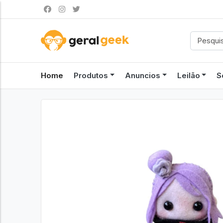
Home
Produtos
Anuncios
Leilão
S