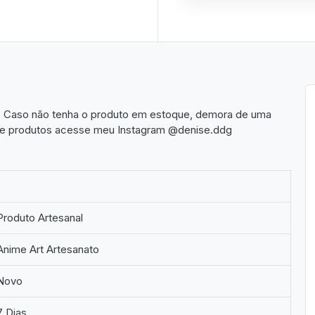
e. Caso não tenha o produto em estoque, demora de uma
os e produtos acesse meu Instagram @denise.ddg
Produto Artesanal
Anime Art Artesanato
Novo
7 Dias