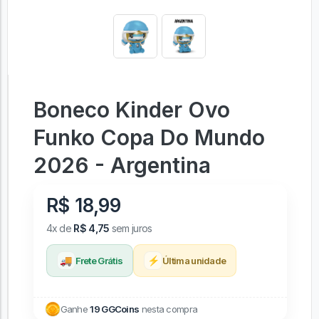
Boneco Kinder Ovo
Funko Copa Do Mundo
2026 - Argentina
R$ 18,99
4x de
R$ 4,75
sem juros
🚚
⚡
Frete Grátis
Última unidade
Ganhe
19 GGCoins
nesta compra