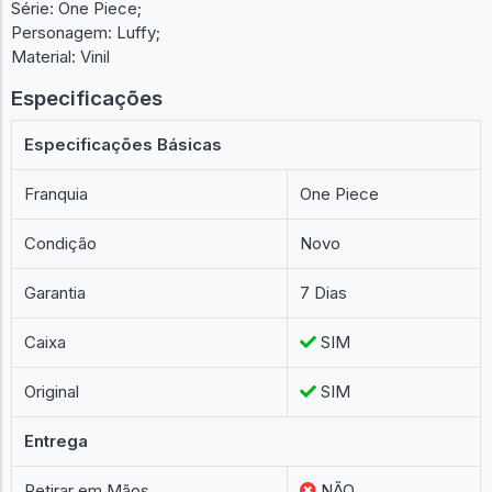
Série: One Piece;
Personagem: Luffy;
Material: Vinil
Especificações
Especificações Básicas
Franquia
One Piece
Condição
Novo
Garantia
7 Dias
Caixa
SIM
Original
SIM
Entrega
Retirar em Mãos
NÃO