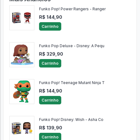
Funko Pop! Power Rangers - Ranger
R$ 144,90
Carrinho
Funko Pop Deluxe - Disney: A Pequ
R$ 329,90
Carrinho
Funko Pop! Teenage Mutant Ninja T
R$ 144,90
Carrinho
Funko Pop! Disney: Wish - Asha Co
R$ 139,90
Carrinho