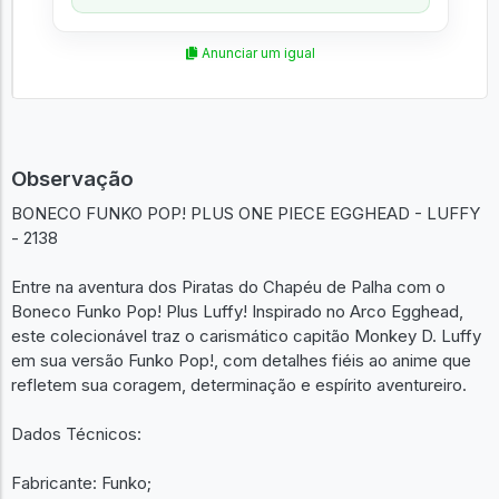
Anunciar um igual
Observação
BONECO FUNKO POP! PLUS ONE PIECE EGGHEAD - LUFFY
- 2138
Entre na aventura dos Piratas do Chapéu de Palha com o
Boneco Funko Pop! Plus Luffy! Inspirado no Arco Egghead,
este colecionável traz o carismático capitão Monkey D. Luffy
em sua versão Funko Pop!, com detalhes fiéis ao anime que
refletem sua coragem, determinação e espírito aventureiro.
Dados Técnicos:
Fabricante: Funko;