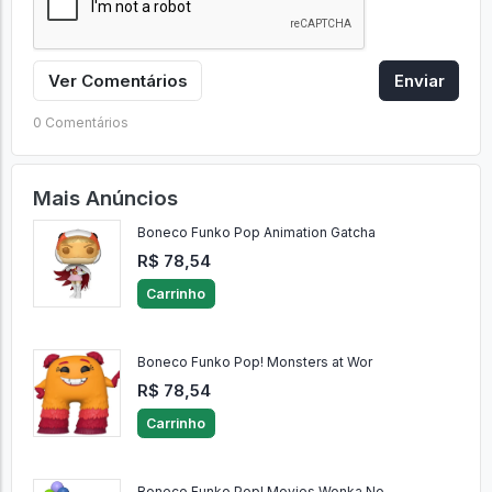
Ver Comentários
Enviar
0 Comentários
Mais Anúncios
Boneco Funko Pop Animation Gatcha
R$ 78,54
Carrinho
Boneco Funko Pop! Monsters at Wor
R$ 78,54
Carrinho
Boneco Funko Pop! Movies Wonka No