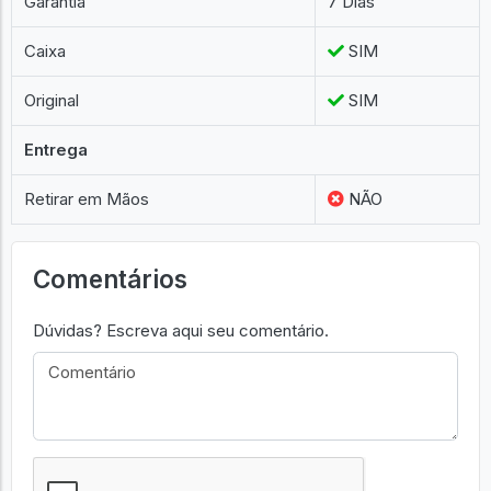
Garantia
7 Dias
Caixa
SIM
Original
SIM
Entrega
Retirar em Mãos
NÃO
Comentários
Dúvidas? Escreva aqui seu comentário.