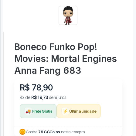
Boneco Funko Pop!
Movies: Mortal Engines
Anna Fang 683
R$ 78,90
4x de
R$ 19,73
sem juros
🚚
⚡
Frete Grátis
Última unidade
Ganhe
79 GGCoins
nesta compra