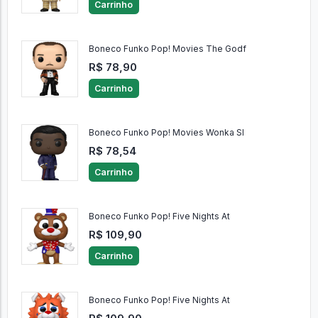
Carrinho
Boneco Funko Pop! Movies The Godf
R$ 78,90
Carrinho
Boneco Funko Pop! Movies Wonka Sl
R$ 78,54
Carrinho
Boneco Funko Pop! Five Nights At
R$ 109,90
Carrinho
Boneco Funko Pop! Five Nights At