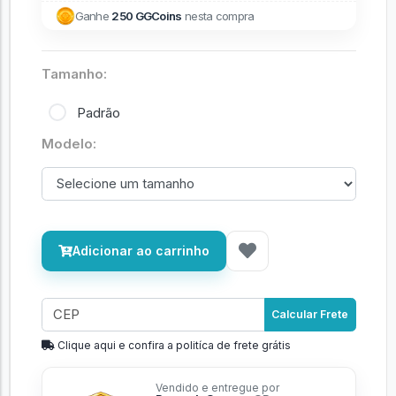
Ganhe
250 GGCoins
nesta compra
Tamanho:
Padrão
Modelo:
Adicionar ao carrinho
Calcular Frete
Clique aqui e confira a politíca de frete grátis
Vendido e entregue por