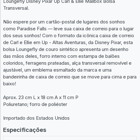
Loungefly Disney Pixar Up Carl & Ellie Mailbox Bolsa
Transversal.
Não espere por um cartão-postal de lugares dos sonhos
como Paradise Falls — leve sua caixa de correio para o lugar
dos seus sonhos! Com o formato da icônica caixa de correio
de Carl e Ellie em Up - Altas Aventuras, da Disney Pixar, esta
bolsa Loungefly de couro sintético apresenta um desenho
das mãos deles, forro interno com estampa de balões
coloridos, ferragens prateadas, alça transversal removível e
ajustável, um emblema esmaltado da marca e uma
bandeirinha de caixa de correio que se move para cima e para
baixo!
Aprox. 23 cm L x 18 cm A x 11 cm P
Poliuretano; forro de poliéster
Importado dos Estados Unidos
Especificações