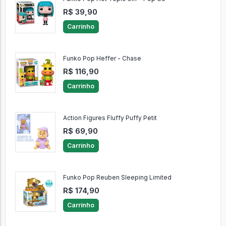
R$ 39,90
Carrinho
Funko Pop Heffer - Chase
R$ 116,90
Carrinho
Action Figures Fluffy Puffy Petit
R$ 69,90
Carrinho
Funko Pop Reuben Sleeping Limited
R$ 174,90
Carrinho