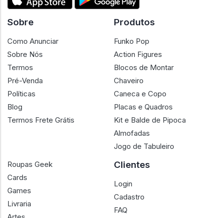
Sobre
Produtos
Como Anunciar
Funko Pop
Sobre Nós
Action Figures
Termos
Blocos de Montar
Pré-Venda
Chaveiro
Políticas
Caneca e Copo
Blog
Placas e Quadros
Termos Frete Grátis
Kit e Balde de Pipoca
Almofadas
Jogo de Tabuleiro
Clientes
Roupas Geek
Cards
Login
Games
Cadastro
Livraria
FAQ
Artes