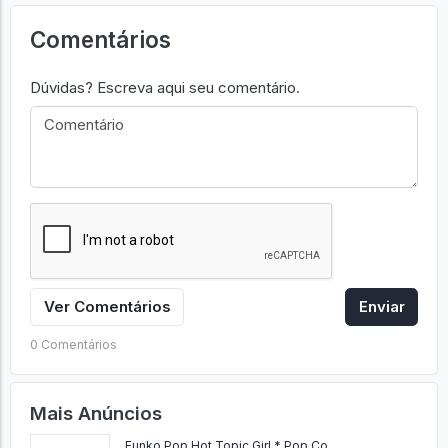
Comentários
Dúvidas? Escreva aqui seu comentário.
Ver Comentários
Enviar
0 Comentários
Mais Anúncios
Funko Pop Hot Topic Girl * Pop Co