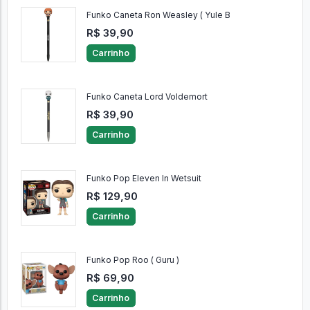
Funko Caneta Ron Weasley ( Yule B
R$ 39,90
Carrinho
Funko Caneta Lord Voldemort
R$ 39,90
Carrinho
Funko Pop Eleven In Wetsuit
R$ 129,90
Carrinho
Funko Pop Roo ( Guru )
R$ 69,90
Carrinho