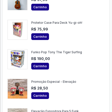
Carrinho
Protetor Case Para Deck Yu-gi-oh!
R$ 75,99
Carrinho
Funko Pop Tony The Tiger Surfing
R$ 190,00
Carrinho
Promoção Especial - Elevação
R$ 28,50
Carrinho
Elevação Expositora Para 5 Funk