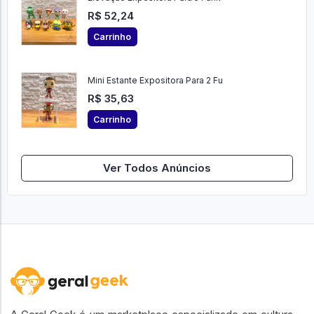
R$ 52,24
Carrinho
Mini Estante Expositora Para 2 Fu
R$ 35,63
Carrinho
Ver Todos Anúncios