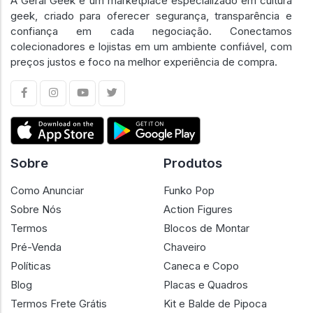
A Geral Geek é um marketplace especializado em cultura
geek, criado para oferecer segurança, transparência e
confiança em cada negociação. Conectamos
colecionadores e lojistas em um ambiente confiável, com
preços justos e foco na melhor experiência de compra.
Sobre
Produtos
Como Anunciar
Funko Pop
Sobre Nós
Action Figures
Termos
Blocos de Montar
Pré-Venda
Chaveiro
Políticas
Caneca e Copo
Blog
Placas e Quadros
Termos Frete Grátis
Kit e Balde de Pipoca