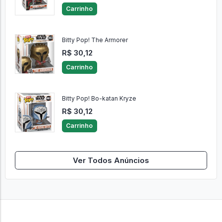
Carrinho
Bitty Pop! The Armorer
R$ 30,12
Carrinho
Bitty Pop! Bo-katan Kryze
R$ 30,12
Carrinho
Ver Todos Anúncios