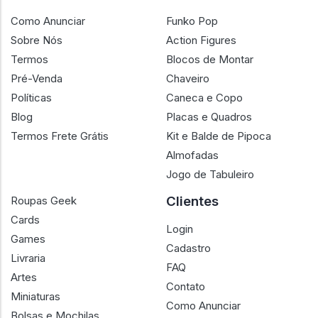
Como Anunciar
Funko Pop
Sobre Nós
Action Figures
Termos
Blocos de Montar
Pré-Venda
Chaveiro
Políticas
Caneca e Copo
Blog
Placas e Quadros
Termos Frete Grátis
Kit e Balde de Pipoca
Almofadas
Jogo de Tabuleiro
Clientes
Roupas Geek
Cards
Login
Games
Cadastro
Livraria
FAQ
Artes
Contato
Miniaturas
Como Anunciar
Bolsas e Mochilas