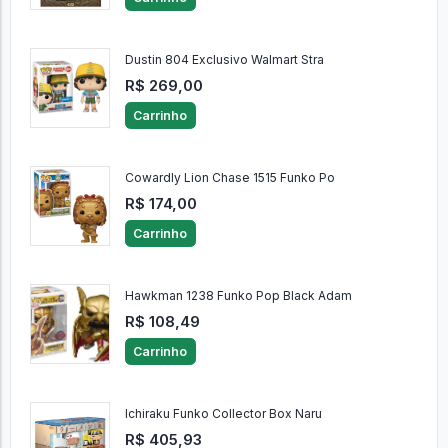
Dustin 804 Exclusivo Walmart Stra
R$ 269,00
Carrinho
Cowardly Lion Chase 1515 Funko Po
R$ 174,00
Carrinho
Hawkman 1238 Funko Pop Black Adam
R$ 108,49
Carrinho
Ichiraku Funko Collector Box Naru
R$ 405,93