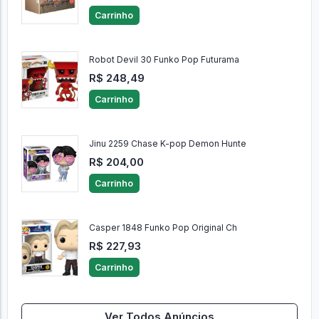
Carrinho
Robot Devil 30 Funko Pop Futurama
R$ 248,49
Carrinho
Jinu 2259 Chase K-pop Demon Hunte
R$ 204,00
Carrinho
Casper 1848 Funko Pop Original Ch
R$ 227,93
Carrinho
Ver Todos Anúncios