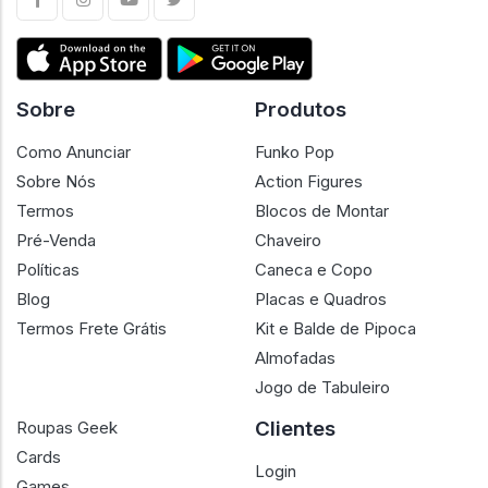
Sobre
Produtos
Como Anunciar
Funko Pop
Sobre Nós
Action Figures
Termos
Blocos de Montar
Pré-Venda
Chaveiro
Políticas
Caneca e Copo
Blog
Placas e Quadros
Termos Frete Grátis
Kit e Balde de Pipoca
Almofadas
Jogo de Tabuleiro
Clientes
Roupas Geek
Cards
Login
Games