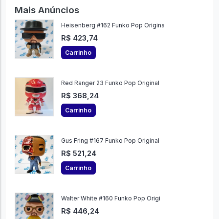
Mais Anúncios
Heisenberg #162 Funko Pop Origina
R$ 423,74
Carrinho
Red Ranger 23 Funko Pop Original
R$ 368,24
Carrinho
Gus Fring #167 Funko Pop Original
R$ 521,24
Carrinho
Walter White #160 Funko Pop Origi
R$ 446,24