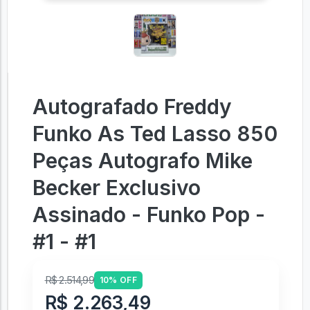
Autografado Freddy
Funko As Ted Lasso 850
Peças Autografo Mike
Becker Exclusivo
Assinado - Funko Pop -
#1 - #1
R$ 2.514,99
10% OFF
R$ 2.263,49