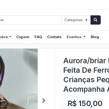
obre
Cupom
FAQ
Contato
Eventos
Blog
Aurora/briar 
Feita De Ferr
Crianças Pe
Acompanha A
R$ 150,00
Next