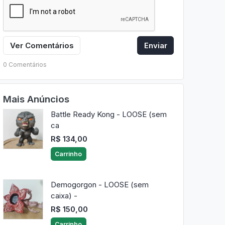
Ver Comentários
Enviar
0 Comentários
Mais Anúncios
Battle Ready Kong - LOOSE (sem
ca
R$ 134,00
Carrinho
Demogorgon - LOOSE (sem
caixa) -
R$ 150,00
Carrinho