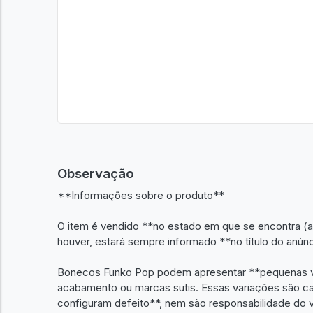
Observação
**Informações sobre o produto**
O item é vendido **no estado em que se encontra (as
houver, estará sempre informado **no título do anúnc
Bonecos Funko Pop podem apresentar **pequenas var
acabamento ou marcas sutis. Essas variações são ca
configuram defeito**, nem são responsabilidade do 