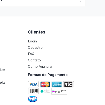
Clientes
Login
Cadastro
FAQ
Contato
Como Anunciar
ilas
Formas de Pagamento
eeks