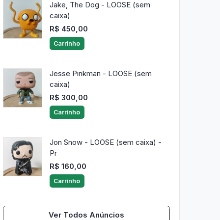
Jake, The Dog - LOOSE (sem
caixa)
R$ 450,00
Carrinho
Jesse Pinkman - LOOSE (sem
caixa)
R$ 300,00
Carrinho
Jon Snow - LOOSE (sem caixa) -
Pr
R$ 160,00
Carrinho
Ver Todos Anúncios