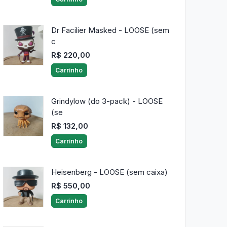
Dr Facilier Masked - LOOSE (sem
c
R$ 220,00
Carrinho
Grindylow (do 3-pack) - LOOSE
(se
R$ 132,00
Carrinho
Heisenberg - LOOSE (sem caixa)
R$ 550,00
Carrinho