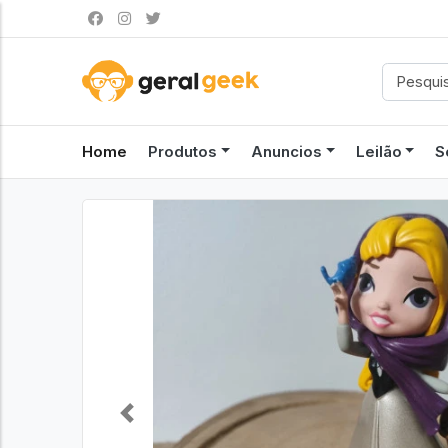
Home
Produtos
Anuncios
Leilão
S
Previous