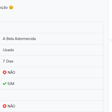
sição 😊
A Bela Adormecida
Usado
7 Dias
NÃO
SIM
NÃO