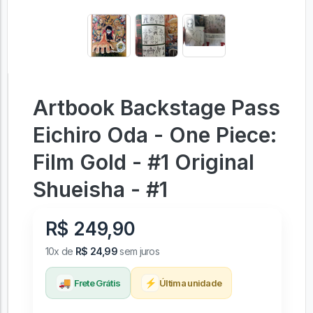
Artbook Backstage Pass
Eichiro Oda - One Piece:
Film Gold - #1 Original
Shueisha - #1
R$ 249,90
10x de
R$ 24,99
sem juros
🚚
⚡
Frete Grátis
Última unidade