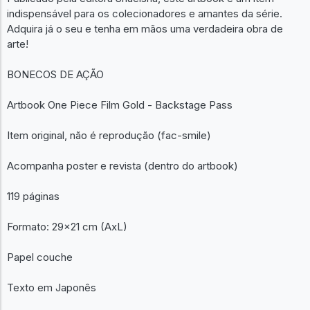
indispensável para os colecionadores e amantes da série.
Adquira já o seu e tenha em mãos uma verdadeira obra de
arte!
BONECOS DE AÇÃO
Artbook One Piece Film Gold - Backstage Pass
Item original, não é reprodução (fac-smile)
Acompanha poster e revista (dentro do artbook)
119 páginas
Formato: 29x21 cm (AxL)
Papel couche
Texto em Japonês