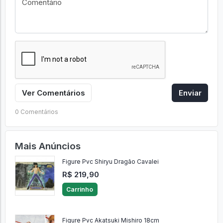
Ver Comentários
Enviar
0 Comentários
Mais Anúncios
Figure Pvc Shiryu Dragão Cavalei
R$ 219,90
Carrinho
Figure Pvc Akatsuki Mishiro 18cm