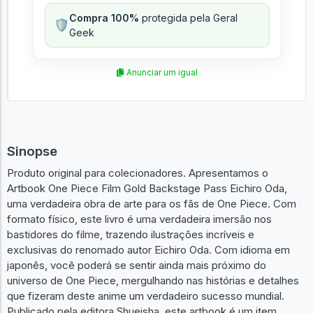
Compra 100%
protegida pela Geral
🛡️
Geek
Anunciar um igual
Sinopse
Produto original para colecionadores. Apresentamos o
Artbook One Piece Film Gold Backstage Pass Eichiro Oda,
uma verdadeira obra de arte para os fãs de One Piece. Com
formato físico, este livro é uma verdadeira imersão nos
bastidores do filme, trazendo ilustrações incríveis e
exclusivas do renomado autor Eichiro Oda. Com idioma em
japonês, você poderá se sentir ainda mais próximo do
universo de One Piece, mergulhando nas histórias e detalhes
que fizeram deste anime um verdadeiro sucesso mundial.
Publicado pela editora Shueisha, este artbook é um item