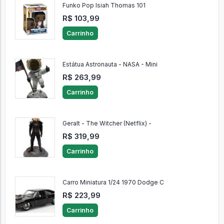
Funko Pop Isiah Thomas 101
R$ 103,99
Carrinho
Estátua Astronauta - NASA - Mini
R$ 263,99
Carrinho
Geralt - The Witcher (Netflix) -
R$ 319,99
Carrinho
Carro Miniatura 1/24 1970 Dodge C
R$ 223,99
Carrinho