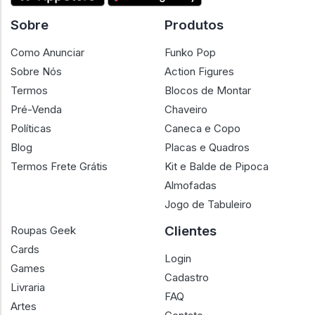
Sobre
Produtos
Como Anunciar
Funko Pop
Sobre Nós
Action Figures
Termos
Blocos de Montar
Pré-Venda
Chaveiro
Políticas
Caneca e Copo
Blog
Placas e Quadros
Termos Frete Grátis
Kit e Balde de Pipoca
Almofadas
Jogo de Tabuleiro
Clientes
Roupas Geek
Cards
Login
Games
Cadastro
Livraria
FAQ
Artes