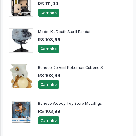
R$ 111,99
Carrinho
Model Kit Death Star II Bandai
R$ 103,99
Carrinho
Boneco De Vinil Pokémon Cubone S
R$ 103,99
Carrinho
Boneco Woody Toy Store Metalfigs
R$ 103,99
Carrinho