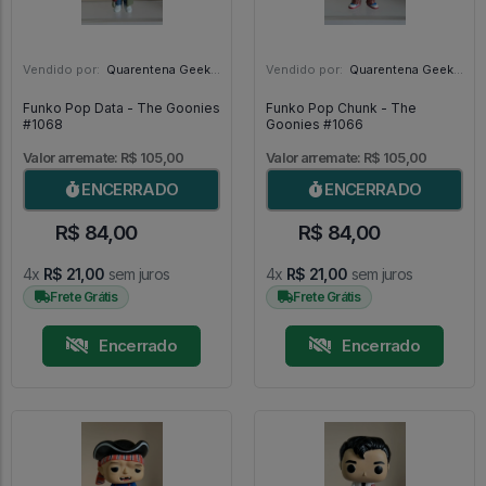
Vendido por:
Quarentena Geek Store - SP
Vendido por:
Quarentena Geek Store - SP
Funko Pop Data - The Goonies
Funko Pop Chunk - The
#1068
Goonies #1066
Valor arremate: R$ 105,00
Valor arremate: R$ 105,00
ENCERRADO
ENCERRADO
R$ 84,00
R$ 84,00
4x
R$ 21,00
sem juros
4x
R$ 21,00
sem juros
Frete Grátis
Frete Grátis
Encerrado
Encerrado