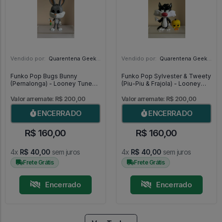
Vendido por:
Quarentena Geek Store - SP
Vendido por:
Quarentena Geek Store - SP
Funko Pop Bugs Bunny
Funko Pop Sylvester & Tweety
(Pernalonga) - Looney Tunes
(Piu-Piu & Frajola) - Looney
#307
Tunes #309
Valor arremate: R$ 200,00
Valor arremate: R$ 200,00
ENCERRADO
ENCERRADO
R$ 160,00
R$ 160,00
4x
R$ 40,00
sem juros
4x
R$ 40,00
sem juros
Frete Grátis
Frete Grátis
Encerrado
Encerrado