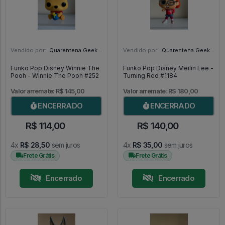
Vendido por:
Quarentena Geek Store - SP
Vendido por:
Quarentena Geek Store - SP
Funko Pop Disney Winnie The
Funko Pop Disney Meilin Lee -
Pooh - Winnie The Pooh #252
Turning Red #1184
Valor arremate: R$ 145,00
Valor arremate: R$ 180,00
ENCERRADO
ENCERRADO
R$ 114,00
R$ 140,00
4x
R$ 28,50
sem juros
4x
R$ 35,00
sem juros
Frete Grátis
Frete Grátis
Encerrado
Encerrado