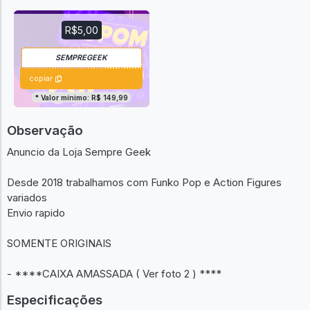
R$5,00
copiar
* Valor mínimo: R$ 149,99
Observação
Anuncio da Loja Sempre Geek
Desde 2018 trabalhamos com Funko Pop e Action Figures
variados
Envio rapido
SOMENTE ORIGINAIS
- ****CAIXA AMASSADA ( Ver foto 2 ) ****
Especificações