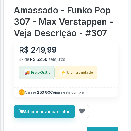
Amassado - Funko Pop
307 - Max Verstappen -
Veja Descrição - #307
R$ 249,99
4x de
R$ 62,50
sem juros
🚚
⚡
Frete Grátis
Última unidade
Ganhe
250 GGCoins
nesta compra
Adicionar ao carrinho