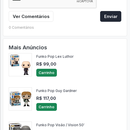
Ver Comentários
Enviar
0 Comentários
Mais Anúncios
Funko Pop Lex Luthor
R$ 99,00
Carrinho
Funko Pop Guy Gardner
R$ 117,00
Carrinho
Funko Pop Visão / Vision 50'