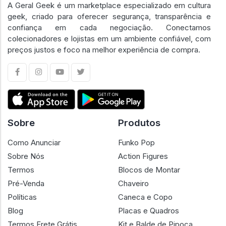
A Geral Geek é um marketplace especializado em cultura
geek, criado para oferecer segurança, transparência e
confiança em cada negociação. Conectamos
colecionadores e lojistas em um ambiente confiável, com
preços justos e foco na melhor experiência de compra.
Sobre
Produtos
Como Anunciar
Funko Pop
Sobre Nós
Action Figures
Termos
Blocos de Montar
Pré-Venda
Chaveiro
Políticas
Caneca e Copo
Blog
Placas e Quadros
Termos Frete Grátis
Kit e Balde de Pipoca