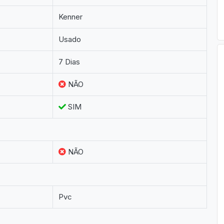
Kenner
Usado
7 Dias
NÃO
SIM
NÃO
Pvc