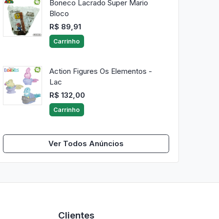
Boneco Lacrado Super Mario
Bloco
R$ 89,91
Carrinho
Action Figures Os Elementos -
Lac
R$ 132,00
Carrinho
Ver Todos Anúncios
Clientes