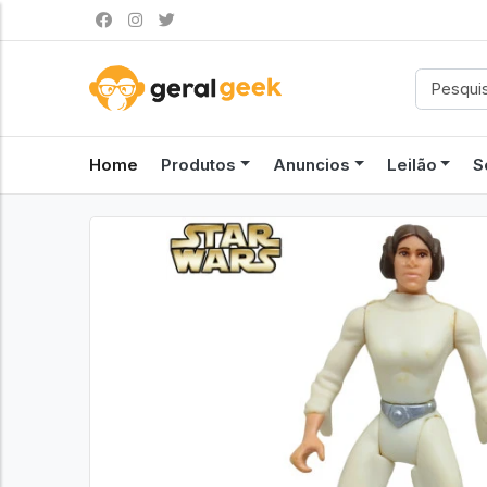
Home
Produtos
Anuncios
Leilão
S