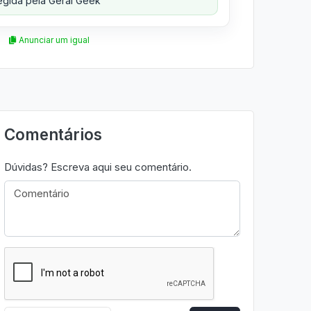
gida pela Geral Geek
Anunciar um igual
Comentários
Dúvidas? Escreva aqui seu comentário.