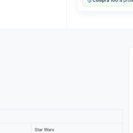
Compra 100%
prote
Star Wars