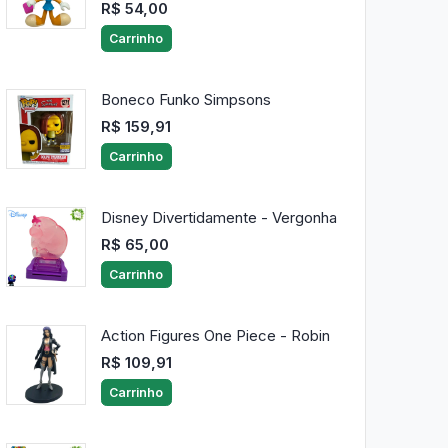
R$ 54,00
Carrinho
Boneco Funko Simpsons
R$ 159,91
Carrinho
Disney Divertidamente - Vergonha
R$ 65,00
Carrinho
Action Figures One Piece - Robin
R$ 109,91
Carrinho