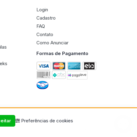
Login
Cadastro
FAQ
Contato
Como Anunciar
ilas
Formas de Pagamento
eeks
eitar
Preferências de cookies
Termos de uso
Políticas