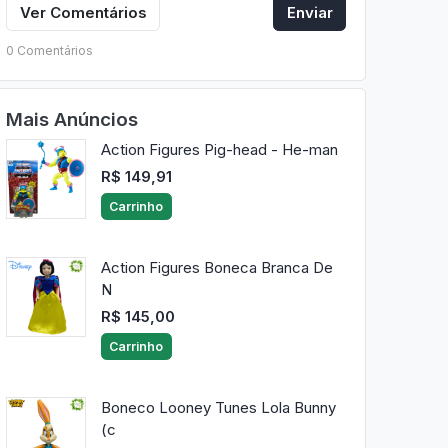
Ver Comentários
Enviar
0 Comentários
Mais Anúncios
Action Figures Pig-head - He-man
R$ 149,91
Carrinho
Action Figures Boneca Branca De
N
R$ 145,00
Carrinho
Boneco Looney Tunes Lola Bunny
(c