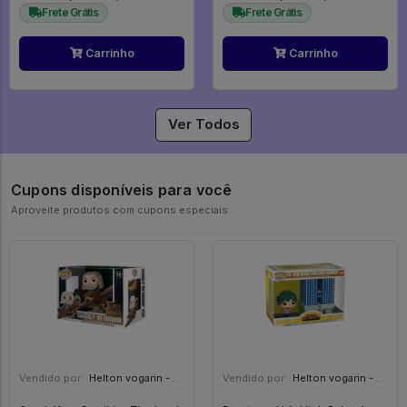
Frete Grátis
Frete Grátis
Carrinho
Carrinho
Ver Todos
Cupons disponíveis para você
Aproveite produtos com cupons especiais
Vendido por:
Helton vogarin - SP
Vendido por:
Helton vogarin - SP