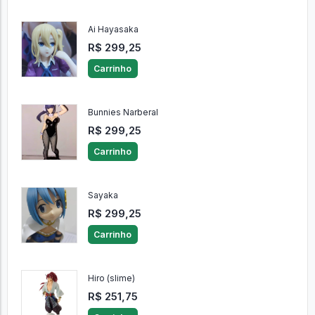
Ai Hayasaka
R$ 299,25
Carrinho
Bunnies Narberal
R$ 299,25
Carrinho
Sayaka
R$ 299,25
Carrinho
Hiro (slime)
R$ 251,75