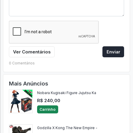
Ver Comentários
Enviar
0 Comentários
Mais Anúncios
Nobara Kugisaki Figure Jujutsu Ka
R$ 240,00
Carrinho
Godzilla X Kong The New Empire -