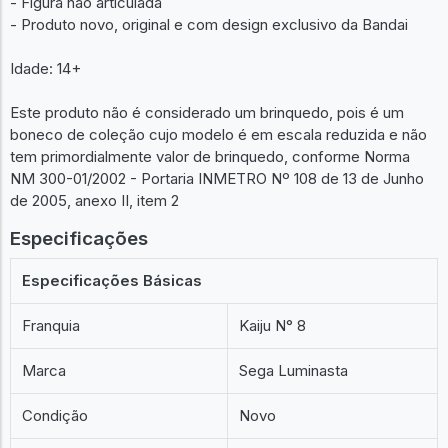
- Figura não articulada
- Produto novo, original e com design exclusivo da Bandai
Idade: 14+
Este produto não é considerado um brinquedo, pois é um
boneco de coleção cujo modelo é em escala reduzida e não
tem primordialmente valor de brinquedo, conforme Norma
NM 300-01/2002 - Portaria INMETRO Nº 108 de 13 de Junho
de 2005, anexo II, item 2
Especificações
Especificações Básicas
Franquia
Kaiju N° 8
Marca
Sega Luminasta
Condição
Novo