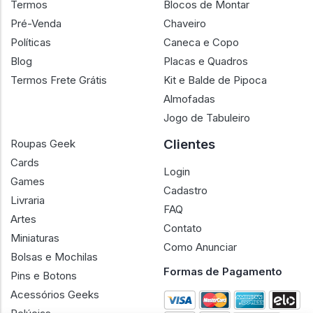
Termos
Blocos de Montar
Pré-Venda
Chaveiro
Políticas
Caneca e Copo
Blog
Placas e Quadros
Termos Frete Grátis
Kit e Balde de Pipoca
Almofadas
Jogo de Tabuleiro
Clientes
Roupas Geek
Cards
Login
Games
Cadastro
Livraria
FAQ
Artes
Contato
Miniaturas
Como Anunciar
Bolsas e Mochilas
Formas de Pagamento
Pins e Botons
Acessórios Geeks