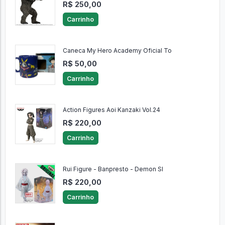
R$ 250,00
Carrinho
Caneca My Hero Academy Oficial To
R$ 50,00
Carrinho
Action Figures Aoi Kanzaki Vol.24
R$ 220,00
Carrinho
Rui Figure - Banpresto - Demon Sl
R$ 220,00
Carrinho