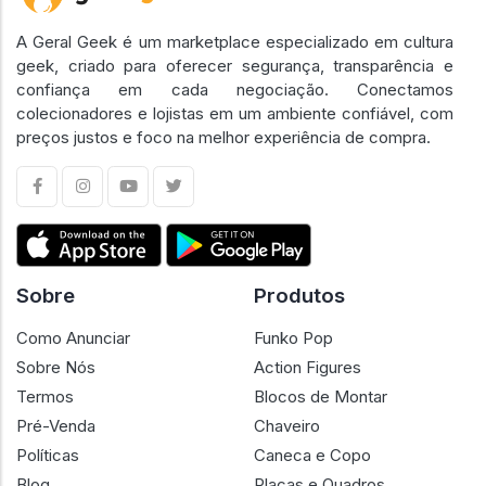
A Geral Geek é um marketplace especializado em cultura
geek, criado para oferecer segurança, transparência e
confiança em cada negociação. Conectamos
colecionadores e lojistas em um ambiente confiável, com
preços justos e foco na melhor experiência de compra.
Sobre
Produtos
Como Anunciar
Funko Pop
Sobre Nós
Action Figures
Termos
Blocos de Montar
Pré-Venda
Chaveiro
Políticas
Caneca e Copo
Blog
Placas e Quadros