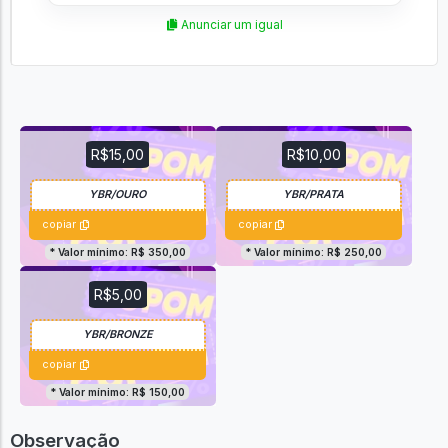
Anunciar um igual
R$15,00
R$10,00
copiar
copiar
* Valor mínimo: R$ 350,00
* Valor mínimo: R$ 250,00
R$5,00
copiar
* Valor mínimo: R$ 150,00
Observação