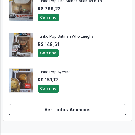
Funko Pop The Mandalorian With Th
R$ 299,22
Carrinho
Funko Pop Batman Who Laughs
R$ 149,61
Carrinho
Funko Pop Ayesha
R$ 153,12
Carrinho
Ver Todos Anúncios