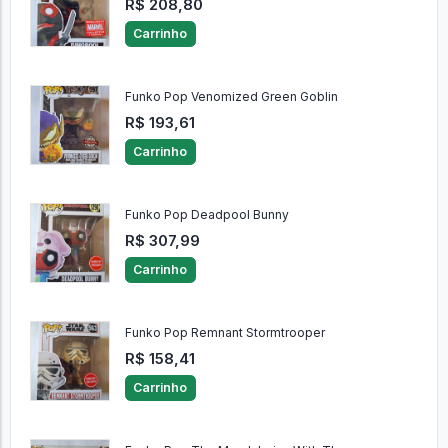
R$ 208,80
Carrinho
Funko Pop Venomized Green Goblin
R$ 193,61
Carrinho
Funko Pop Deadpool Bunny
R$ 307,99
Carrinho
Funko Pop Remnant Stormtrooper
R$ 158,41
Carrinho