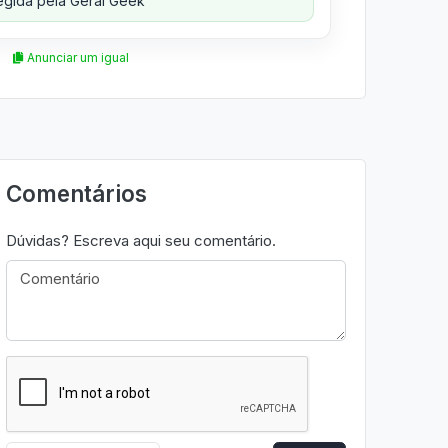
gida pela Geral Geek
Anunciar um igual
Comentários
Dúvidas? Escreva aqui seu comentário.