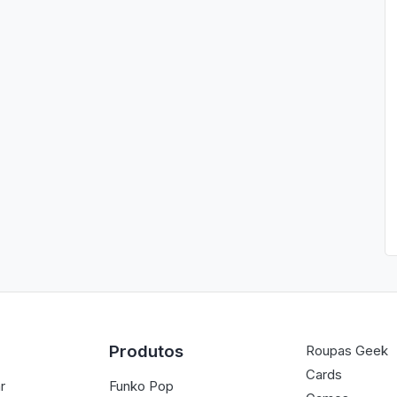
Produtos
Roupas Geek
Cards
r
Funko Pop