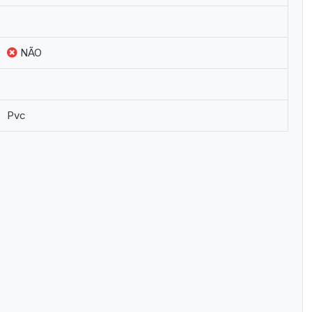
NÃO
Pvc