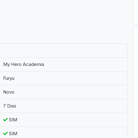
My Hero Academia
Furyu
Novo
7 Dias
SIM
SIM