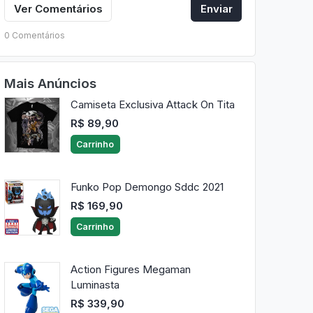
Ver Comentários
Enviar
0 Comentários
Mais Anúncios
Camiseta Exclusiva Attack On Tita
R$ 89,90
Carrinho
Funko Pop Demongo Sddc 2021
R$ 169,90
Carrinho
Action Figures Megaman
Luminasta
R$ 339,90