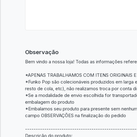
Observação
Bem vindo a nossa loja! Todas as informações refere
*APENAS TRABALHAMOS COM ITENS ORIGINAIS E
*Funko Pop são colecionáveis produzidos em larga es
resto de cola, etc), não realizamos troca por conta d
*Se a modalidade de envio escolhida for transporta
embalagem do produto
*Embalamos seu produto para presente sem nenhum c
campo OBSERVAÇÕES na finalização do pedido
----------------------------------------------------
Descrição do produto: