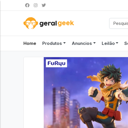
Home
Produtos
Anuncios
Leilão
S