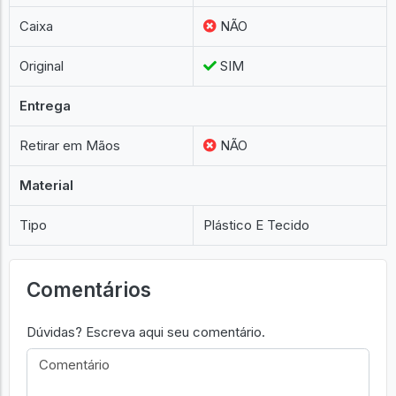
Condição
Usado
Garantia
7 Dias
Caixa
NÃO
Original
SIM
Entrega
Retirar em Mãos
NÃO
Material
Tipo
Plástico E Tecido
Comentários
Dúvidas? Escreva aqui seu comentário.