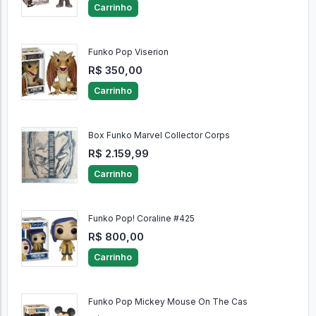
Funko Pop Daryl Dixon
R$ 240,00
Carrinho
Funko Pop Viserion
R$ 350,00
Carrinho
Box Funko Marvel Collector Corps
R$ 2.159,99
Carrinho
Funko Pop! Coraline #425
R$ 800,00
Carrinho