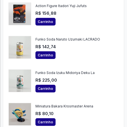
Action Figure Itadori Yuji Jufuts
R$ 156,88
Carrinho
Funko Soda Naruto Uzumaki LACRADO
R$ 142,74
Carrinho
Funko Soda Izuku Midoriya Deku La
R$ 225,00
Carrinho
Miniatura Bakara Krosmaster Arena
R$ 80,10
Carrinho