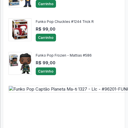
Carrinho
Funko Pop Chuckles #1244 Trick R
R$ 99,00
Carrinho
Funko Pop Frozen - Mattias #586
R$ 99,00
Carrinho