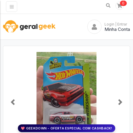
0
Login
| Entrar
Minha Conta
Previous
Next
💖 GEEKDOWN - OFERTA ESPECIAL COM CASHBACK!