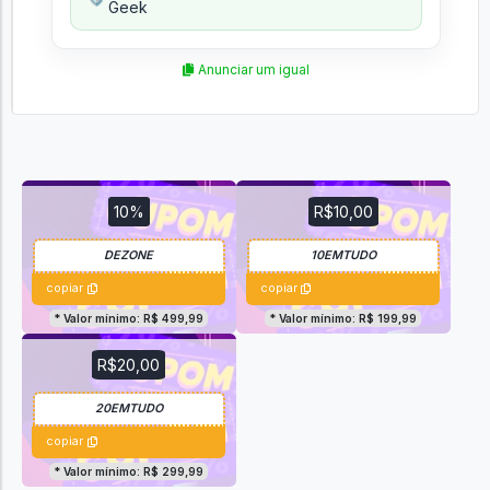
Geek
Anunciar um igual
10%
R$10,00
copiar
copiar
* Valor mínimo: R$ 499,99
* Valor mínimo: R$ 199,99
R$20,00
copiar
* Valor mínimo: R$ 299,99