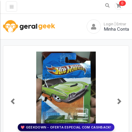
0
Login
| Entrar
Minha Conta
Previous
Next
💖 GEEKDOWN - OFERTA ESPECIAL COM CASHBACK!