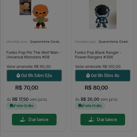
Vendido por:
Quarentena Geek Store - SP
Vendido por:
Quarentena Geek Store - SP
Funko Pop Pin The Wolf Man -
Funko Pop Black Ranger -
Universal Monsters #08
Power Rangers #396
Valor arremate: R$ 90,00
Valor arremate: R$ 100,00
0d 8h 54m 51s
0d 8h 55m 3s
R$ 70,00
R$ 80,00
4x
R$ 17,50
sem juros
4x
R$ 20,00
sem juros
Frete Grátis
Frete Grátis
Dar lance
Dar lance