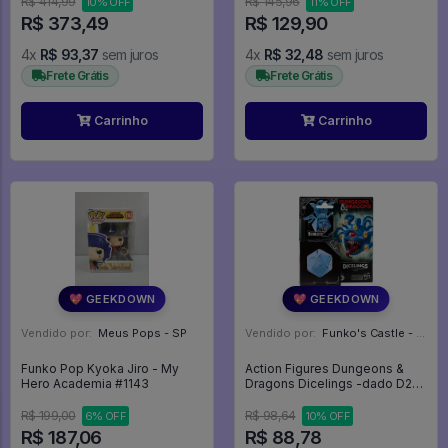
R$ 414,99
R$ 145,96
10% OFF
11% OFF
Pop - #544 - FUNKO POP
R$ 373,49
R$ 129,90
#544
4x
R$ 93,37
sem juros
4x
R$ 32,48
sem juros
Frete Grátis
Frete Grátis
Carrinho
Carrinho
💖 GEEKDOWN
💖 GEEKDOWN
Vendido por:
Meus Pops - SP
Vendido por:
Funko's Castle - SP
Funko Pop Kyoka Jiro - My
Action Figures Dungeons &
Hero Academia #1143
Dragons Dicelings -dado D20
Vira Monstro Beholder Azul -
Dungeons & Dragons
R$ 199,00
R$ 98,64
6% OFF
10% OFF
R$ 187,06
R$ 88,78