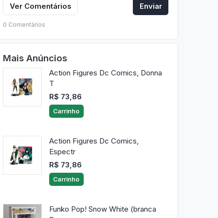
Ver Comentários
Enviar
0 Comentários
Mais Anúncios
Action Figures Dc Comics, Donna
T
R$ 73,86
Carrinho
Action Figures Dc Comics,
Espectr
R$ 73,86
Carrinho
Funko Pop! Snow White (branca