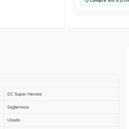
Compra 100%
prote
DC Super Heroes
Eaglemoss
Usado