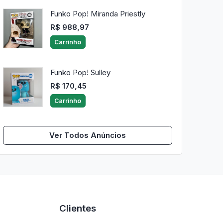
Funko Pop! Miranda Priestly
R$ 988,97
Carrinho
Funko Pop! Sulley
R$ 170,45
Carrinho
Ver Todos Anúncios
Clientes