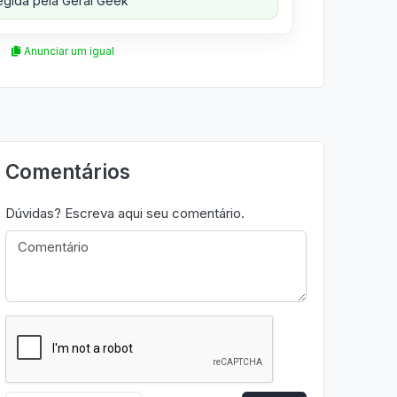
gida pela Geral Geek
Anunciar um igual
Comentários
Dúvidas? Escreva aqui seu comentário.