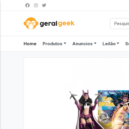
Home
Produtos
Anuncios
Leilão
S