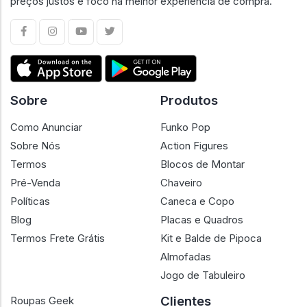
preços justos e foco na melhor experiência de compra.
Sobre
Produtos
Como Anunciar
Funko Pop
Sobre Nós
Action Figures
Termos
Blocos de Montar
Pré-Venda
Chaveiro
Políticas
Caneca e Copo
Blog
Placas e Quadros
Termos Frete Grátis
Kit e Balde de Pipoca
Almofadas
Jogo de Tabuleiro
Clientes
Roupas Geek