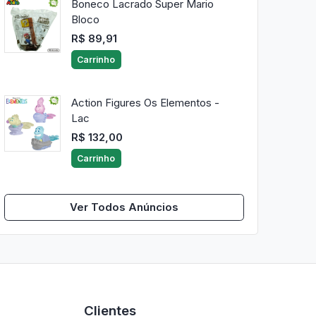
Boneco Lacrado Super Mario
Bloco
R$ 89,91
Carrinho
Action Figures Os Elementos -
Lac
R$ 132,00
Carrinho
Ver Todos Anúncios
Clientes