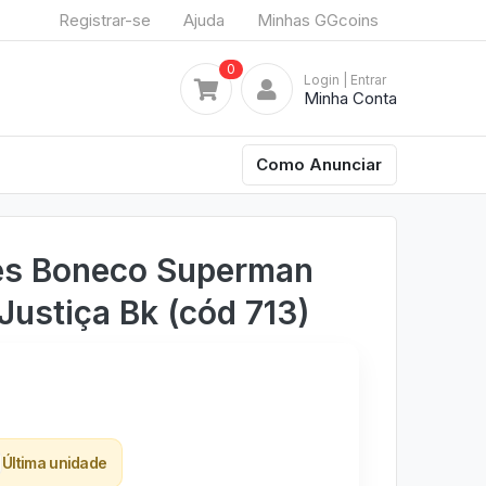
Registrar-se
Ajuda
Minhas GGcoins
0
Login
| Entrar
Minha Conta
Como Anunciar
res Boneco Superman
Justiça Bk (cód 713)
Última unidade