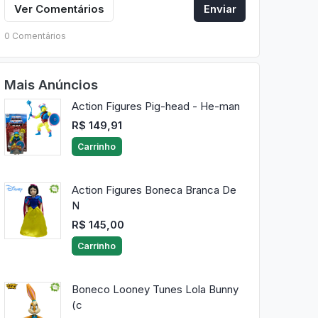
Ver Comentários
Enviar
0 Comentários
Mais Anúncios
Action Figures Pig-head - He-man
R$ 149,91
Carrinho
Action Figures Boneca Branca De
N
R$ 145,00
Carrinho
Boneco Looney Tunes Lola Bunny
(c