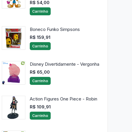
R$ 54,00
Carrinho
Boneco Funko Simpsons
R$ 159,91
Carrinho
Disney Divertidamente - Vergonha
R$ 65,00
Carrinho
Action Figures One Piece - Robin
R$ 109,91
Carrinho