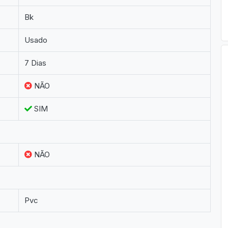
Bk
Usado
7 Dias
NÃO
SIM
NÃO
Pvc