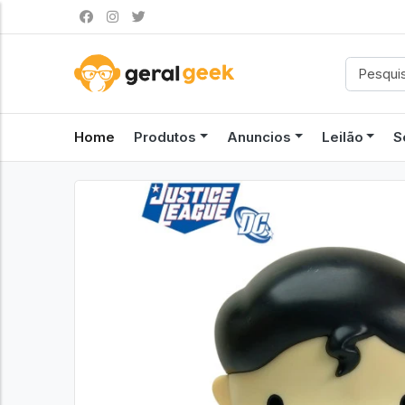
Home
Produtos
Anuncios
Leilão
S