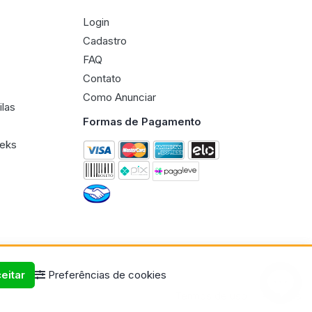
Login
Cadastro
FAQ
Contato
Como Anunciar
ilas
Formas de Pagamento
eeks
eitar
Preferências de cookies
Termos de uso
Políticas