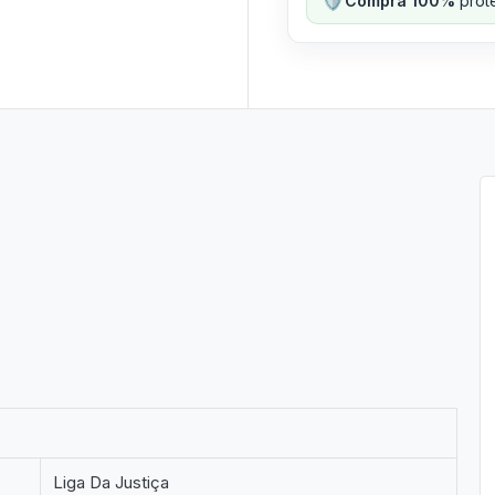
Compra 100%
prote
Liga Da Justiça