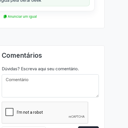
gida pela Geral Geek
Anunciar um igual
Comentários
Dúvidas? Escreva aqui seu comentário.