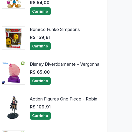
R$ 54,00
Carrinho
Boneco Funko Simpsons
R$ 159,91
Carrinho
Disney Divertidamente - Vergonha
R$ 65,00
Carrinho
Action Figures One Piece - Robin
R$ 109,91
Carrinho