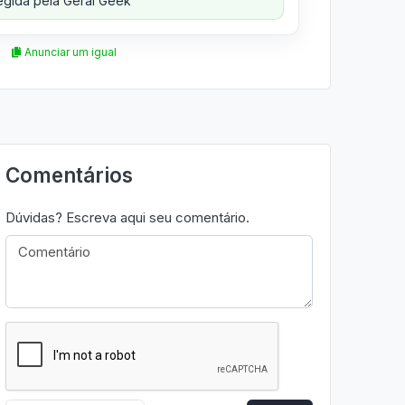
gida pela Geral Geek
Anunciar um igual
Comentários
Dúvidas? Escreva aqui seu comentário.