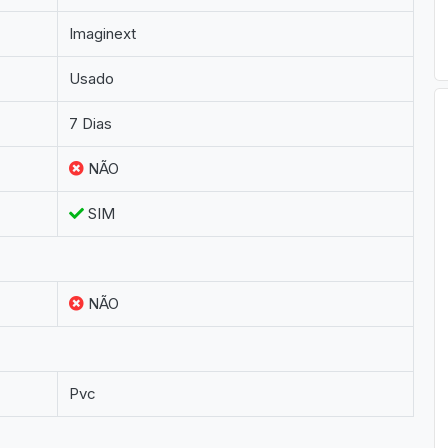
Imaginext
Usado
7 Dias
NÃO
SIM
NÃO
Pvc