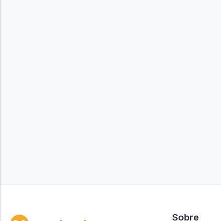
Sobre