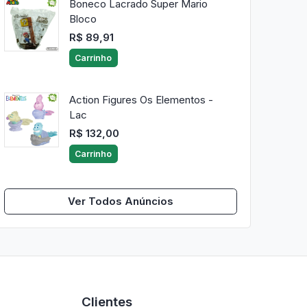
Boneco Lacrado Super Mario
Bloco
R$ 89,91
Carrinho
Action Figures Os Elementos -
Lac
R$ 132,00
Carrinho
Ver Todos Anúncios
Clientes