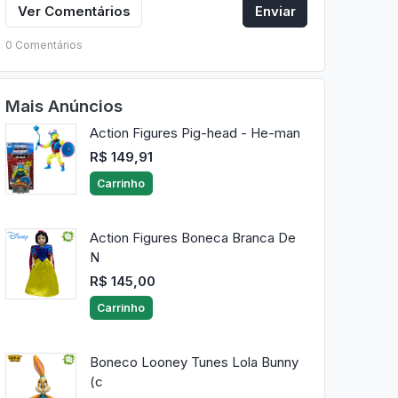
Ver Comentários
Enviar
0 Comentários
Mais Anúncios
Action Figures Pig-head - He-man
R$ 149,91
Carrinho
Action Figures Boneca Branca De
N
R$ 145,00
Carrinho
Boneco Looney Tunes Lola Bunny
(c