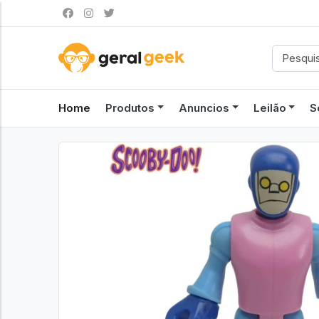
Home
Produtos
Anuncios
Leilão
S