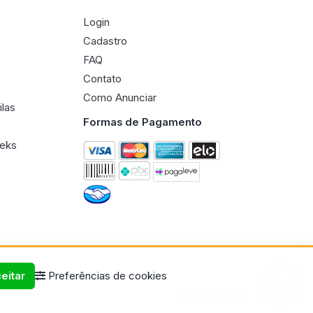
Login
Cadastro
FAQ
Contato
Como Anunciar
ilas
Formas de Pagamento
eeks
eitar
Preferências de cookies
Termos de uso
Políticas