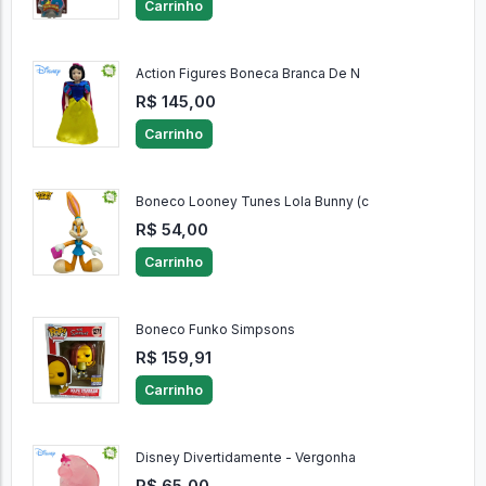
Carrinho
Action Figures Boneca Branca De N
R$ 145,00
Carrinho
Boneco Looney Tunes Lola Bunny (c
R$ 54,00
Carrinho
Boneco Funko Simpsons
R$ 159,91
Carrinho
Disney Divertidamente - Vergonha
R$ 65,00