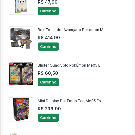
R$ 47,90
Carrinho
Box Treinador Avançado Pokemon M
R$ 414,90
Carrinho
Blister Quadruplo PokÉmon Me05 E
R$ 60,50
Carrinho
Mini Display PokÉmon Tcg Me05 Es
R$ 236,90
Carrinho