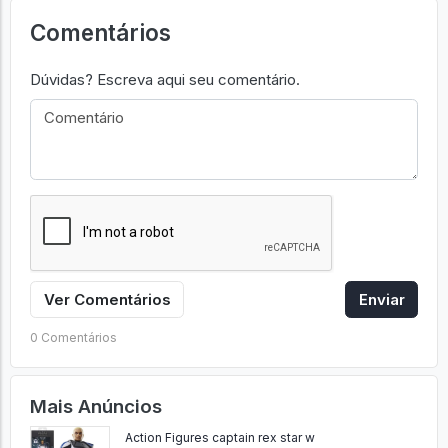
Comentários
Dúvidas? Escreva aqui seu comentário.
Ver Comentários
Enviar
0 Comentários
Mais Anúncios
Action Figures captain rex star w