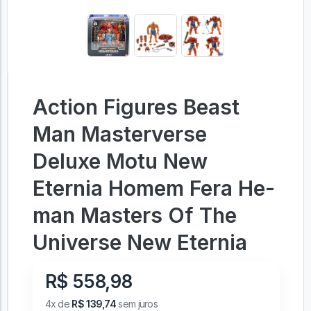
Action Figures Beast
Man Masterverse
Deluxe Motu New
Eternia Homem Fera He-
man Masters Of The
Universe New Eternia
R$ 558,98
4x de
R$ 139,74
sem juros