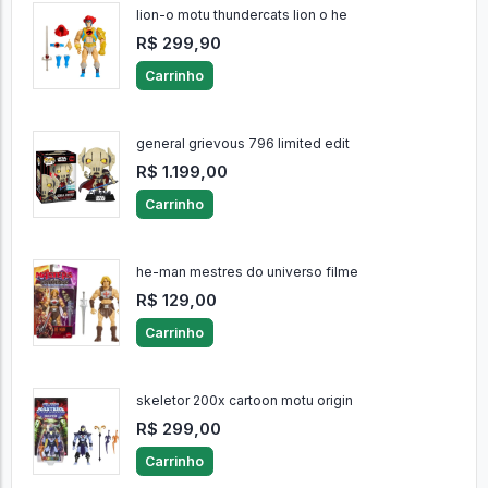
lion-o motu thundercats lion o he
R$ 299,90
Carrinho
general grievous 796 limited edit
R$ 1.199,00
Carrinho
he-man mestres do universo filme
R$ 129,00
Carrinho
skeletor 200x cartoon motu origin
R$ 299,00
Carrinho