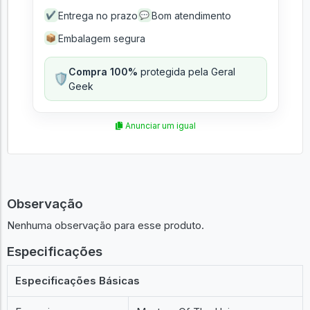
Entrega no prazo
Bom atendimento
✔
💬
Embalagem segura
📦
Compra 100%
protegida pela Geral
🛡️
Geek
Anunciar um igual
Observação
Nenhuma observação para esse produto.
Especificações
Especificações Básicas