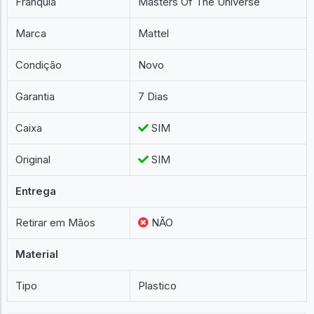
Franquia
Masters Of The Universe
Marca
Mattel
Condição
Novo
Garantia
7 Dias
Caixa
SIM
Original
SIM
Entrega
Retirar em Mãos
NÃO
Material
Tipo
Plastico