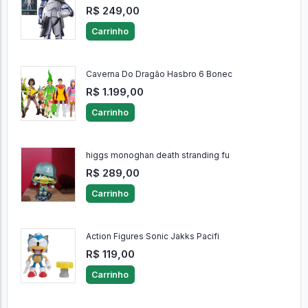
R$ 249,00
Carrinho
Caverna Do Dragão Hasbro 6 Bonec
R$ 1.199,00
Carrinho
higgs monoghan death stranding fu
R$ 289,00
Carrinho
Action Figures Sonic Jakks Pacifi
R$ 119,00
Carrinho