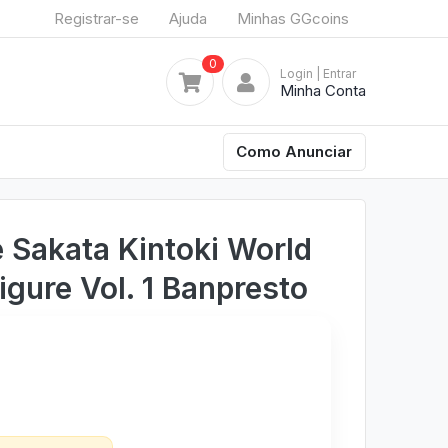
Registrar-se
Ajuda
Minhas GGcoins
0
Login
| Entrar
Minha Conta
Como Anunciar
e Sakata Kintoki World
igure Vol. 1 Banpresto