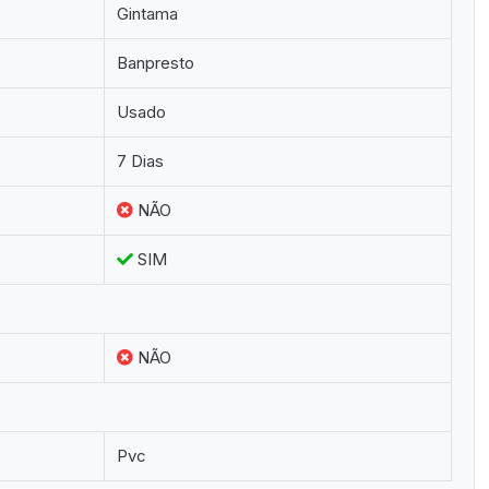
Gintama
Banpresto
Usado
7 Dias
NÃO
SIM
NÃO
Pvc