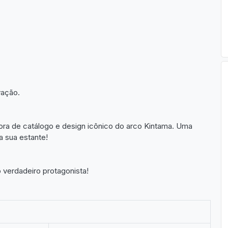
vação.
 fora de catálogo e design icônico do arco Kintama. Uma
 sua estante!
 verdadeiro protagonista!