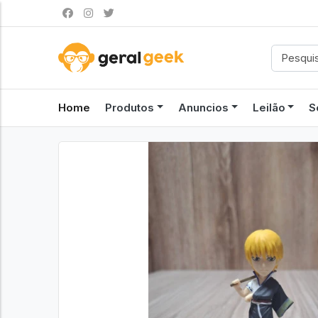
Home
Produtos
Anuncios
Leilão
S