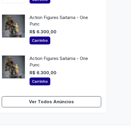
Action Figures Saitama - One
Punc
R$ 6.300,00
Carrinho
Action Figures Saitama - One
Punc
R$ 6.300,00
Carrinho
Ver Todos Anúncios