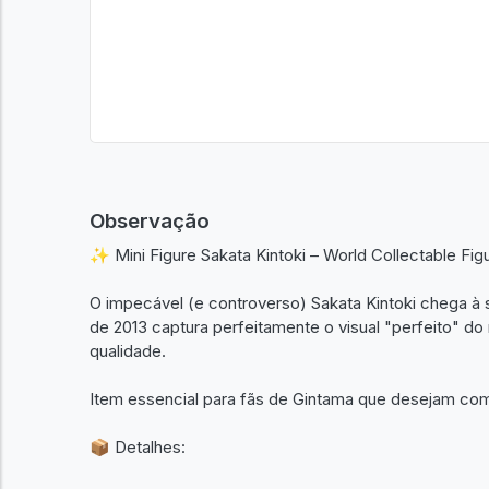
Observação
✨ Mini Figure Sakata Kintoki – World Collectable Fig
O impecável (e controverso) Sakata Kintoki chega à s
de 2013 captura perfeitamente o visual "perfeito" do 
qualidade.
Item essencial para fãs de Gintama que desejam compl
📦 Detalhes: