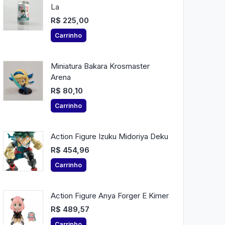
La
R$ 225,00
Carrinho
Miniatura Bakara Krosmaster
Arena
R$ 80,10
Carrinho
Action Figure Izuku Midoriya Deku
R$ 454,96
Carrinho
Action Figure Anya Forger E Kimer
R$ 489,57
Carrinho