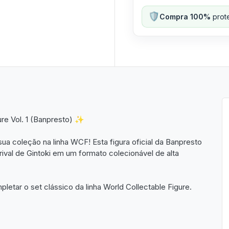
🛡️
Compra 100%
prote
ure Vol. 1 (Banpresto) ✨
ua coleção na linha WCF! Esta figura oficial da Banpresto
rival de Gintoki em um formato colecionável de alta
etar o set clássico da linha World Collectable Figure.