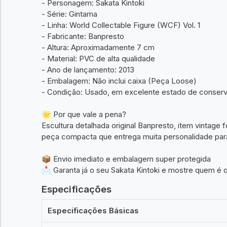
- Personagem: Sakata Kintoki
- Série: Gintama
- Linha: World Collectable Figure (WCF) Vol. 1
- Fabricante: Banpresto
- Altura: Aproximadamente 7 cm
- Material: PVC de alta qualidade
- Ano de lançamento: 2013
- Embalagem: Não inclui caixa (Peça Loose)
- Condição: Usado, em excelente estado de conser
🌟 Por que vale a pena?
Escultura detalhada original Banpresto, item vintage
peça compacta que entrega muita personalidade para
📦 Envio imediato e embalagem super protegida
📩 Garanta já o seu Sakata Kintoki e mostre quem é o
Especificações
Especificações Básicas