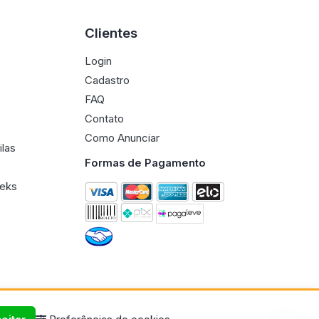
Clientes
Login
Cadastro
FAQ
Contato
Como Anunciar
ilas
Formas de Pagamento
eeks