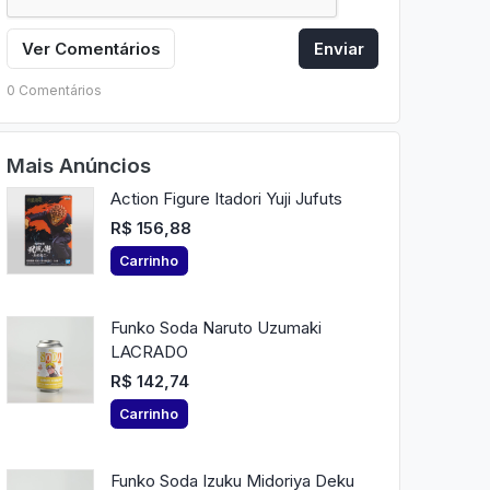
Ver Comentários
Enviar
0 Comentários
Mais Anúncios
Action Figure Itadori Yuji Jufuts
R$ 156,88
Carrinho
Funko Soda Naruto Uzumaki
LACRADO
R$ 142,74
Carrinho
Funko Soda Izuku Midoriya Deku