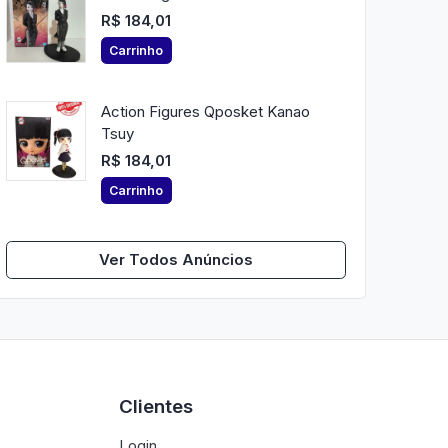
R$ 184,01
Carrinho
Action Figures Qposket Kanao
Tsuy
R$ 184,01
Carrinho
Ver Todos Anúncios
Clientes
Login