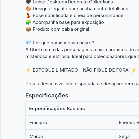
🖤 Linha: Desktop×Decorate Collections
🎨 Design elegante com acabamento detalhado
💃 Pose sofisticada e cheia de personalidade
🧩 Acompanha base para exposição
📦 Produto com caixa original
💎 Por que garantir essa figure?
A Übel é uma das personagens mais marcantes do ani
misteriosa e estilosa. Ideal para colecionadores que
⚡ ESTOQUE LIMITADO – NÃO FIQUE DE FORA! ⚡
Peças desse nível são disputadas e desaparecem rá
Especificações
Especificações Básicas
Franquia
Frieren:
Marca
Sega