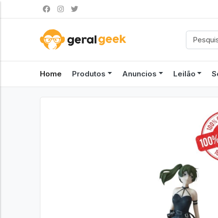
Home
Produtos
Anuncios
Leilão
S