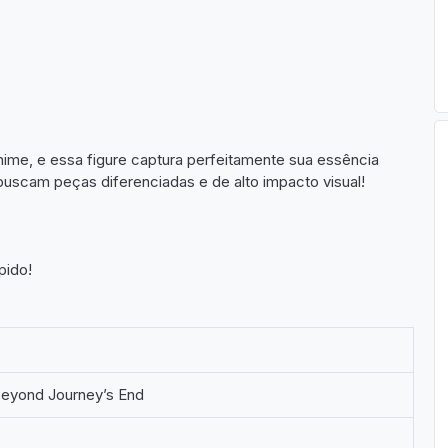
me, e essa figure captura perfeitamente sua essência
 buscam peças diferenciadas e de alto impacto visual!
pido!
 Beyond Journey’s End