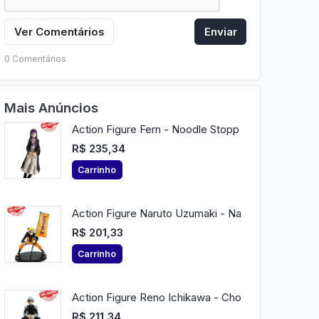
Ver Comentários
Enviar
0 Comentários
Mais Anúncios
Action Figure Fern - Noodle Stopp
R$ 235,34
Carrinho
Action Figure Naruto Uzumaki - Na
R$ 201,33
Carrinho
Action Figure Reno Ichikawa - Cho
R$ 211,34