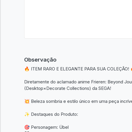
Observação
🔥 ITEM RARO E ELEGANTE PARA SUA COLEÇÃO! 
Diretamente do aclamado anime Frieren: Beyond Journ
(Desktop×Decorate Collections) da SEGA!
💥 Beleza sombria e estilo único em uma peça incríve
✨ Destaques do Produto:
🎯 Personagem: Übel