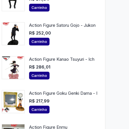
Carrinho
Action Figure Satoru Gojo - Jukon
R$ 252,00
Carrinho
Action Figure Kanao Tsuyuri - Ich
R$ 286,01
Carrinho
Action Figure Goku Genki Dama - I
R$ 217,99
Carrinho
Action Figure Enmu