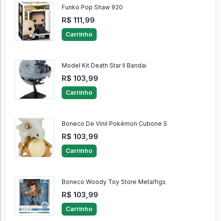
Funko Pop Shaw 920
R$ 111,99
Carrinho
Model Kit Death Star II Bandai
R$ 103,99
Carrinho
Boneco De Vinil Pokémon Cubone S
R$ 103,99
Carrinho
Boneco Woody Toy Store Metalfigs
R$ 103,99
Carrinho