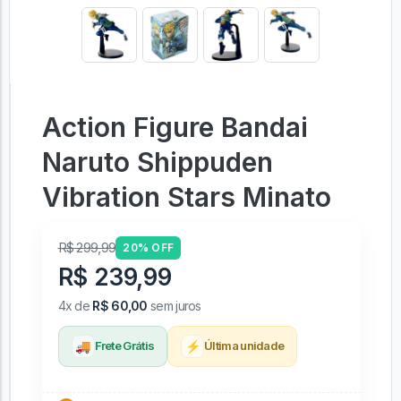
Action Figure Bandai
Naruto Shippuden
Vibration Stars Minato
R$ 299,99
20% OFF
R$ 239,99
4x de
R$ 60,00
sem juros
🚚
⚡
Frete Grátis
Última unidade