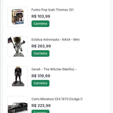
Funko Pop Isiah Thomas 101
R$ 103,99
Carrinho
Estátua Astronauta - NASA - Mini
R$ 263,99
Carrinho
Geralt - The Witcher (Netflix) -
R$ 319,99
Carrinho
Carro Miniatura 1/24 1970 Dodge C
R$ 223,99