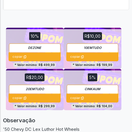
10%
R$10,00
copiar
copiar
* Valor mínimo: R$ 499,99
* Valor mínimo: R$ 199,99
R$20,00
5%
copiar
copiar
* Valor mínimo: R$ 299,99
* Valor mínimo: R$ 104,00
Observação
'50 Chevy DC Lex Luthor Hot Wheels