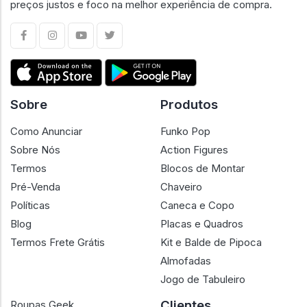
preços justos e foco na melhor experiência de compra.
Sobre
Produtos
Como Anunciar
Funko Pop
Sobre Nós
Action Figures
Termos
Blocos de Montar
Pré-Venda
Chaveiro
Políticas
Caneca e Copo
Blog
Placas e Quadros
Termos Frete Grátis
Kit e Balde de Pipoca
Almofadas
Jogo de Tabuleiro
Clientes
Roupas Geek