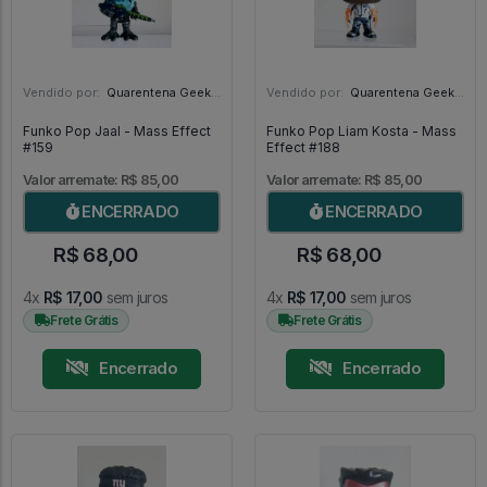
Vendido por:
Quarentena Geek Store - SP
Vendido por:
Quarentena Geek Store - SP
Funko Pop Jaal - Mass Effect
Funko Pop Liam Kosta - Mass
#159
Effect #188
Valor arremate: R$ 85,00
Valor arremate: R$ 85,00
ENCERRADO
ENCERRADO
R$ 68,00
R$ 68,00
4x
R$ 17,00
sem juros
4x
R$ 17,00
sem juros
Frete Grátis
Frete Grátis
Encerrado
Encerrado