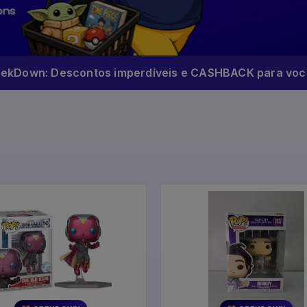
eekDown: Descontos imperdíveis e CASHBACK para você