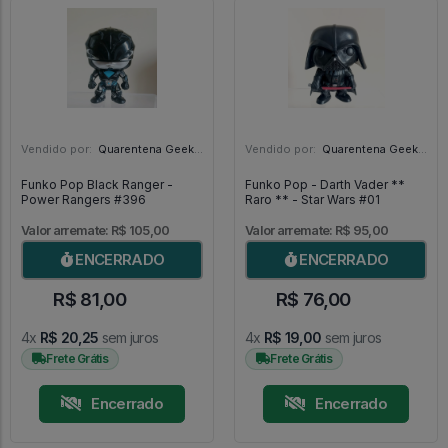
Vendido por:
Quarentena Geek Store - SP
Vendido por:
Quarentena Geek Store - SP
Funko Pop Black Ranger -
Funko Pop - Darth Vader **
Power Rangers #396
Raro ** - Star Wars #01
Valor arremate: R$ 105,00
Valor arremate: R$ 95,00
ENCERRADO
ENCERRADO
R$ 81,00
R$ 76,00
4x
R$ 20,25
sem juros
4x
R$ 19,00
sem juros
Frete Grátis
Frete Grátis
Encerrado
Encerrado