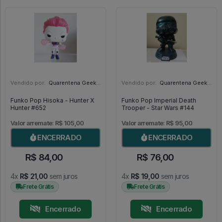
Vendido por:
Quarentena Geek Store - SP
Vendido por:
Quarentena Geek Store - SP
Funko Pop Hisoka - Hunter X
Funko Pop Imperial Death
Hunter #652
Trooper - Star Wars #144
Valor arremate: R$ 105,00
Valor arremate: R$ 95,00
ENCERRADO
ENCERRADO
R$ 84,00
R$ 76,00
4x
R$ 21,00
sem juros
4x
R$ 19,00
sem juros
Frete Grátis
Frete Grátis
Encerrado
Encerrado