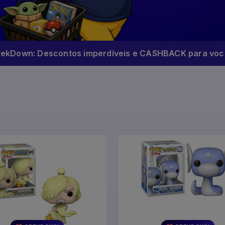
eekDown: Descontos imperdíveis e CASHBACK para você