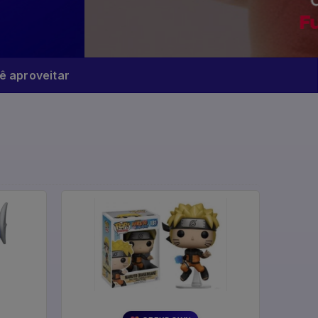
 aproveitar