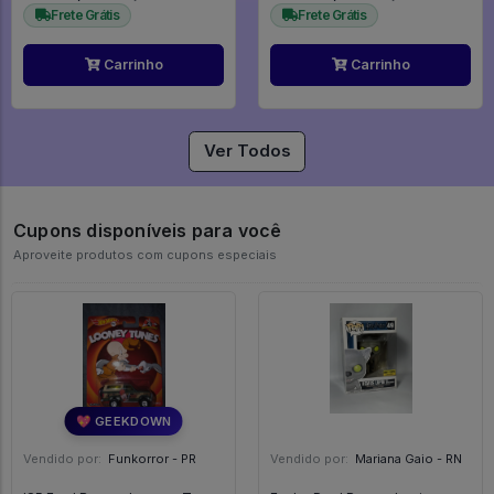
Frete Grátis
Frete Grátis
Carrinho
Carrinho
Ver Todos
Cupons disponíveis para você
Aproveite produtos com cupons especiais
💖 GEEKDOWN
Vendido por:
Funkorror - PR
Vendido por:
Mariana Gaio - RN