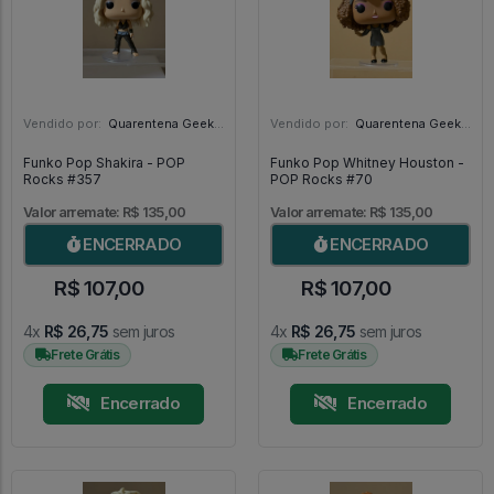
Vendido por:
Quarentena Geek Store - SP
Vendido por:
Quarentena Geek Store - SP
Funko Pop Shakira - POP
Funko Pop Whitney Houston -
Rocks #357
POP Rocks #70
Valor arremate: R$ 135,00
Valor arremate: R$ 135,00
ENCERRADO
ENCERRADO
R$ 107,00
R$ 107,00
4x
R$ 26,75
sem juros
4x
R$ 26,75
sem juros
Frete Grátis
Frete Grátis
Encerrado
Encerrado