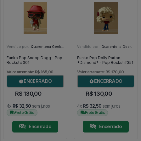
Vendido por:
Quarentena Geek Store - SP
Vendido por:
Quarentena Geek Store - SP
Funko Pop Snoop Dogg - Pop
Funko Pop Dolly Parton
Rocks! #301
*Diamond* - Pop Rocks! #351
Valor arremate: R$ 165,00
Valor arremate: R$ 170,00
ENCERRADO
ENCERRADO
R$ 130,00
R$ 130,00
4x
R$ 32,50
sem juros
4x
R$ 32,50
sem juros
Frete Grátis
Frete Grátis
Encerrado
Encerrado