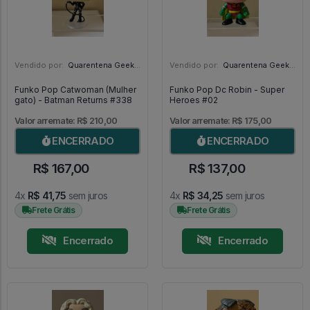
Vendido por:
Quarentena Geek Store - SP
Vendido por:
Quarentena Geek Store - SP
Funko Pop Catwoman (Mulher
Funko Pop Dc Robin - Super
gato) - Batman Returns #338
Heroes #02
Valor arremate: R$ 210,00
Valor arremate: R$ 175,00
ENCERRADO
ENCERRADO
R$ 167,00
R$ 137,00
4x
R$ 41,75
sem juros
4x
R$ 34,25
sem juros
Frete Grátis
Frete Grátis
Encerrado
Encerrado