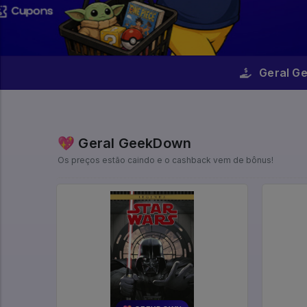
Geral G
💖 Geral GeekDown
Os preços estão caindo e o cashback vem de bônus!