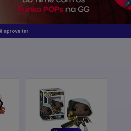
 aproveitar