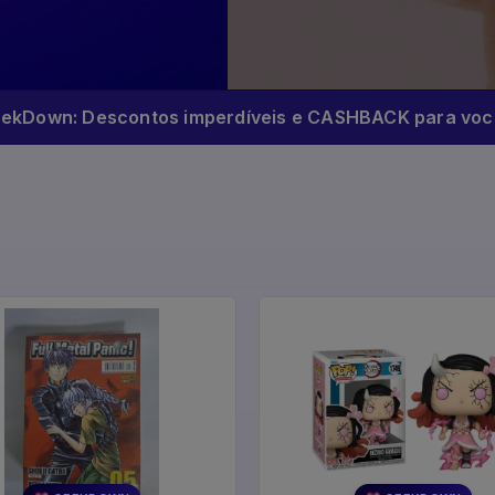
eekDown: Descontos imperdíveis e CASHBACK para você