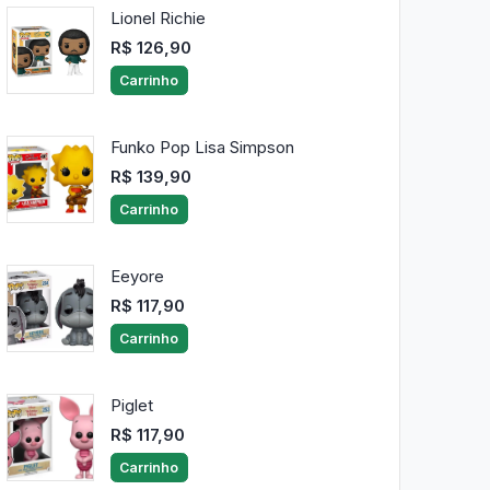
Lionel Richie
R$ 126,90
Carrinho
Funko Pop Lisa Simpson
R$ 139,90
Carrinho
Eeyore
R$ 117,90
Carrinho
Piglet
R$ 117,90
Carrinho