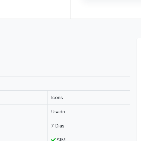
Icons
Usado
7 Dias
SIM