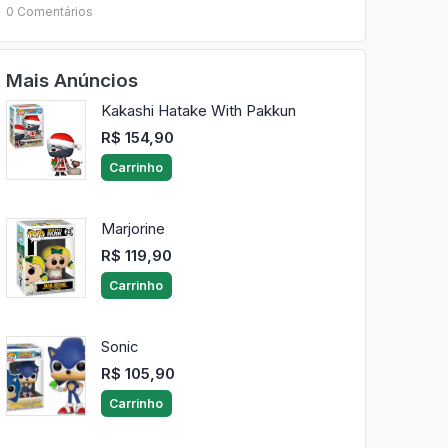
0 Comentários
Mais Anúncios
Kakashi Hatake With Pakkun
R$ 154,90
Carrinho
Marjorine
R$ 119,90
Carrinho
Sonic
R$ 105,90
Carrinho