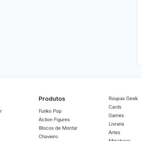
Produtos
Roupas Geek
Cards
r
Funko Pop
Games
Action Figures
Livraria
Blocos de Montar
Artes
Chaveiro
Miniaturas