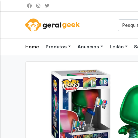
Home
Produtos
Anuncios
Leilão
S